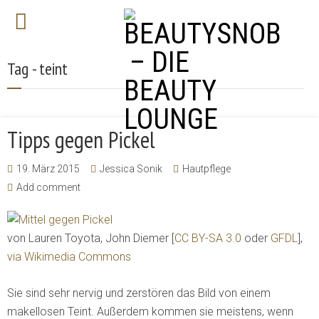
Tag - teint
Tipps gegen Pickel
19. März 2015
Jessica Sonik
Hautpflege
Add comment
von Lauren Toyota, John Diemer [
CC BY-SA 3.0
oder
GFDL
],
via Wikimedia Commons
Sie sind sehr nervig und zerstören das Bild von einem
makellosen Teint. Außerdem kommen sie meistens, wenn