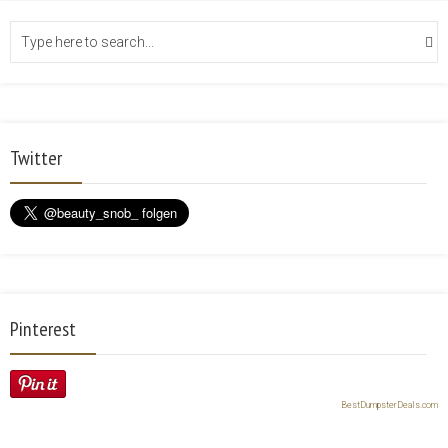
Twitter
Pinterest
BestDumpsterDeals.com