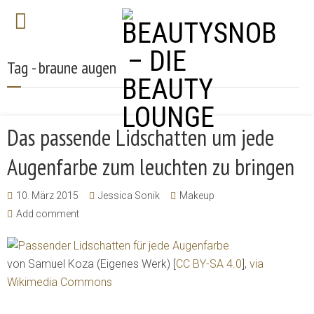
Tag - braune augen
Das passende Lidschatten um jede
Augenfarbe zum leuchten zu bringen
10. März 2015
Jessica Sonik
Makeup
Add comment
von Samuel Koza (Eigenes Werk) [
CC BY-SA 4.0
],
via
Wikimedia Commons