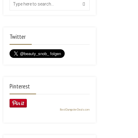
Twitter
Pinterest
BestDumpsterDeals.com