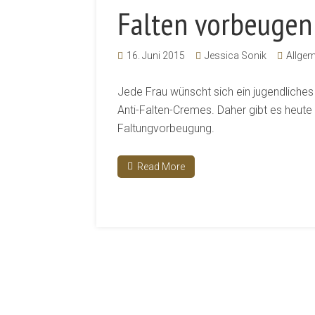
Falten vorbeugen
16. Juni 2015
Jessica Sonik
Allgem
Jede Frau wünscht sich ein jugendliches
Anti-Falten-Cremes. Daher gibt es heute
Faltungvorbeugung.
Read More