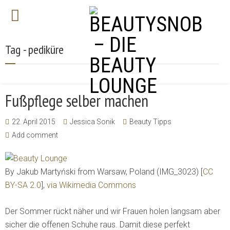
Tag - pediküre
Fußpflege selber machen
22. April 2015
Jessica Sonik
Beauty Tipps
Add comment
By Jakub Martyński from Warsaw, Poland (IMG_3023) [
CC
BY-SA 2.0
],
via Wikimedia Commons
Der Sommer rückt näher und wir Frauen holen langsam aber
sicher die offenen Schuhe raus. Damit diese perfekt